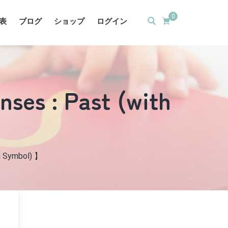
0
表
ブログ
ショップ
ログイン
ses : Past (with
h Symbol) 】