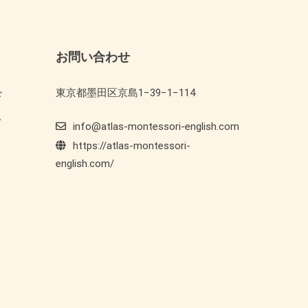
お問い合わせ
東京都墨田区京島1−39−1−114
ド
ト
info@atlas-montessori-english.com
https://atlas-montessori-
english.com/