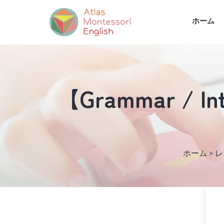
ホーム
【Grammar / Intr
ホーム
>
レ