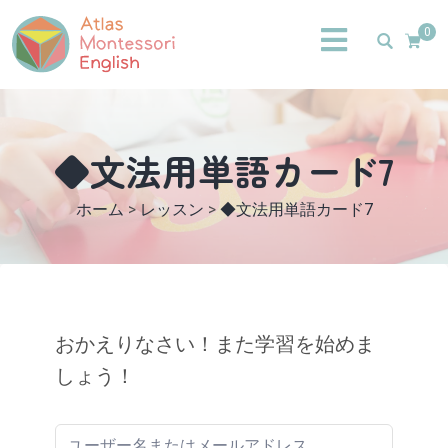
0
◆文法用単語カード7
ホーム
>
レッスン
>
◆文法用単語カード7
おかえりなさい！また学習を始めま
しょう！