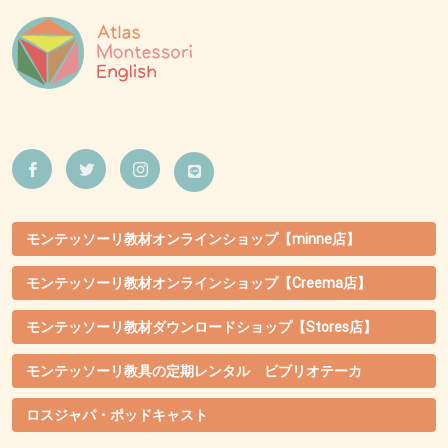
モンテッソーリ教材オンラインショップ【minne店】
モンテッソーリ教材オンラインショップ【Creema店】
モンテッソーリ教材ダウンロードショップ【Stores店】
モンテッソーリ教具の定期レンタル ビブリオテーカ
ロスジャパ・ポッドキャスト