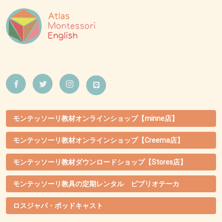
モンテッソーリ教材オンラインショップ【minne店】
モンテッソーリ教材オンラインショップ【Creema店】
モンテッソーリ教材ダウンロードショップ【Stores店】
モンテッソーリ教具の定期レンタル ビブリオテーカ
ロスジャパ・ポッドキャスト