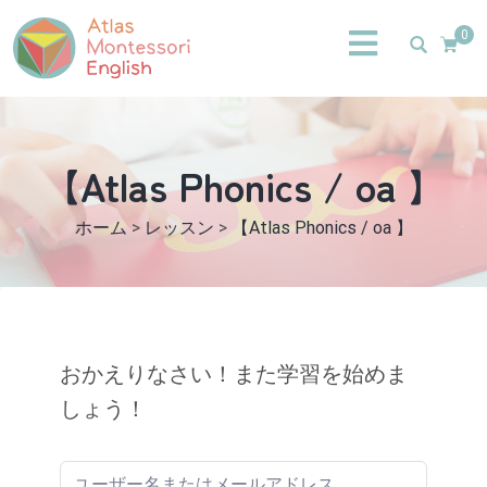
0
【Atlas Phonics / oa 】
ホーム
>
レッスン
>
【Atlas Phonics / oa 】
おかえりなさい！また学習を始めま
しょう！