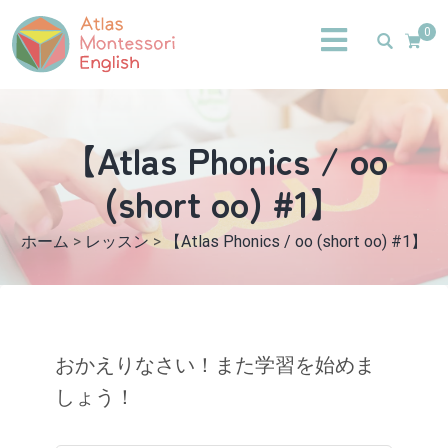
0
【Atlas Phonics / oo
(short oo) #1】
ホーム
>
レッスン
>
【Atlas Phonics / oo (short oo) #1】
おかえりなさい！また学習を始めま
しょう！