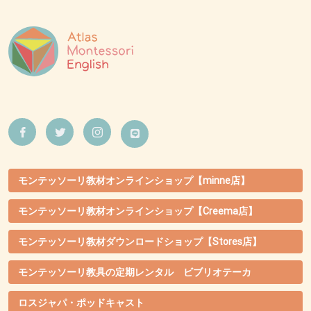
モンテッソーリ教材オンラインショップ【minne店】
モンテッソーリ教材オンラインショップ【Creema店】
モンテッソーリ教材ダウンロードショップ【Stores店】
モンテッソーリ教具の定期レンタル ビブリオテーカ
ロスジャパ・ポッドキャスト