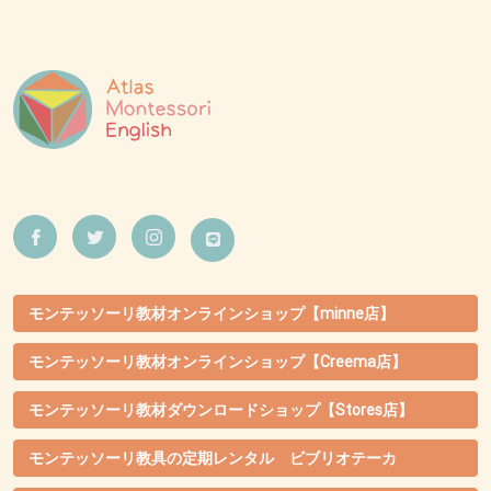
モンテッソーリ教材オンラインショップ【minne店】
モンテッソーリ教材オンラインショップ【Creema店】
モンテッソーリ教材ダウンロードショップ【Stores店】
モンテッソーリ教具の定期レンタル ビブリオテーカ