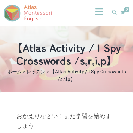
0
【Atlas Activity / I Spy
Crosswords /s,r,i,p】
ホーム
>
レッスン
>
【Atlas Activity / I Spy Crosswords
/s,r,i,p】
おかえりなさい！また学習を始めま
しょう！