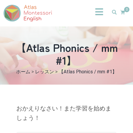
0
【Atlas Phonics / mm
#1】
ホーム
>
レッスン
>
【Atlas Phonics / mm #1】
おかえりなさい！また学習を始めま
しょう！