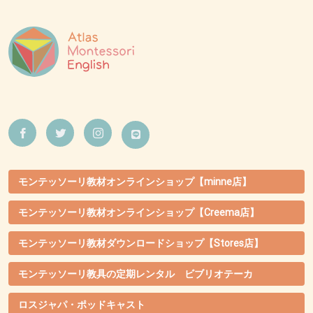
モンテッソーリ教材オンラインショップ【minne店】
モンテッソーリ教材オンラインショップ【Creema店】
モンテッソーリ教材ダウンロードショップ【Stores店】
モンテッソーリ教具の定期レンタル ビブリオテーカ
ロスジャパ・ポッドキャスト