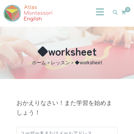
0
◆worksheet
ホーム
>
レッスン
>
◆worksheet
おかえりなさい！また学習を始めま
しょう！