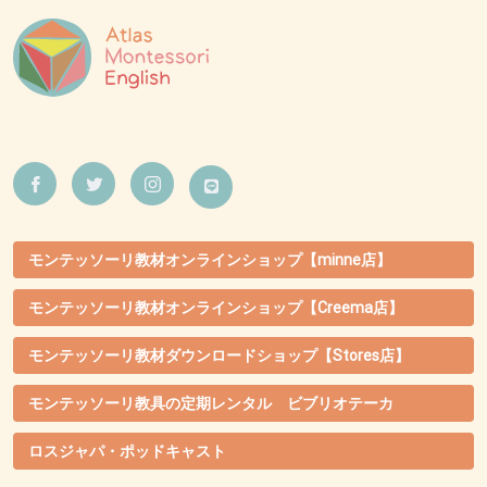
モンテッソーリ教材オンラインショップ【minne店】
モンテッソーリ教材オンラインショップ【Creema店】
モンテッソーリ教材ダウンロードショップ【Stores店】
モンテッソーリ教具の定期レンタル ビブリオテーカ
ロスジャパ・ポッドキャスト