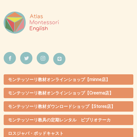
モンテッソーリ教材オンラインショップ【minne店】
モンテッソーリ教材オンラインショップ【Creema店】
モンテッソーリ教材ダウンロードショップ【Stores店】
モンテッソーリ教具の定期レンタル ビブリオテーカ
ロスジャパ・ポッドキャスト