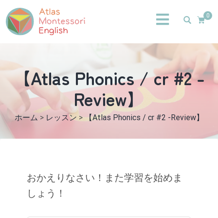
0
【Atlas Phonics / cr #2 -
Review】
ホーム
>
レッスン
>
【Atlas Phonics / cr #2 -Review】
おかえりなさい！また学習を始めま
しょう！