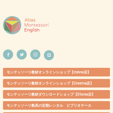
モンテッソーリ教材オンラインショップ【minne店】
モンテッソーリ教材オンラインショップ【Creema店】
モンテッソーリ教材ダウンロードショップ【Stores店】
モンテッソーリ教具の定期レンタル ビブリオテーカ