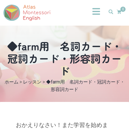
0
◆farm用 名詞カード・
冠詞カード・形容詞カー
ド
ホーム
>
レッスン
>
◆farm用 名詞カード・冠詞カード・
形容詞カード
おかえりなさい！また学習を始めま