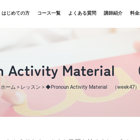
はじめての方
コース一覧
よくある質問
講師紹介
料金
 Activity Material
ホーム
>
レッスン
>
◆Pronoun Activity Material （week47）