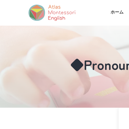
ホーム
◆Pronoun