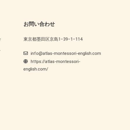
お問い合わせ
東京都墨田区京島1−39−1−114
ド
ト
info@atlas-montessori-english.com
https://atlas-montessori-
english.com/