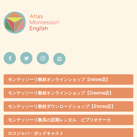
モンテッソーリ教材オンラインショップ【minne店】
モンテッソーリ教材オンラインショップ【Creema店】
モンテッソーリ教材ダウンロードショップ【Stores店】
モンテッソーリ教具の定期レンタル ビブリオテーカ
ロスジャパ・ポッドキャスト