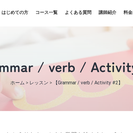
はじめての方
コース一覧
よくある質問
講師紹介
料金
mar / verb / Activi
ホーム
>
レッスン
>
【Grammar / verb / Activity #2】