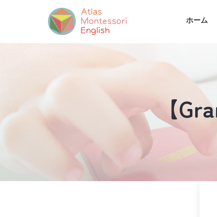
ホーム
【Gram