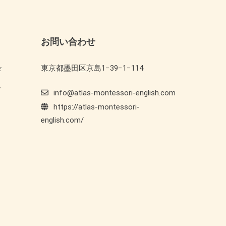
お問い合わせ
東京都墨田区京島1−39−1−114
ド
ト
info@atlas-montessori-english.com
https://atlas-montessori-
english.com/