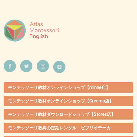
モンテッソーリ教材オンラインショップ【minne店】
モンテッソーリ教材オンラインショップ【Creema店】
モンテッソーリ教材ダウンロードショップ【Stores店】
モンテッソーリ教具の定期レンタル ビブリオテーカ