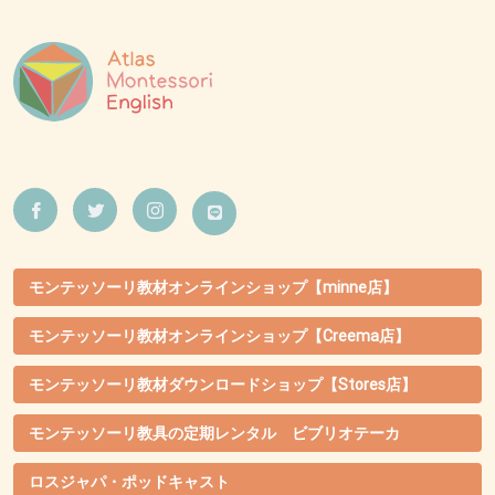
モンテッソーリ教材オンラインショップ【minne店】
モンテッソーリ教材オンラインショップ【Creema店】
モンテッソーリ教材ダウンロードショップ【Stores店】
モンテッソーリ教具の定期レンタル ビブリオテーカ
ロスジャパ・ポッドキャスト