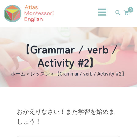
0
【Grammar / verb /
Activity #2】
ホーム
>
レッスン
>
【Grammar / verb / Activity #2】
おかえりなさい！また学習を始めま
しょう！