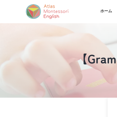
ホーム
【Gramm