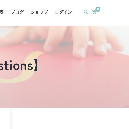
0
表
ブログ
ショップ
ログイン
stions】