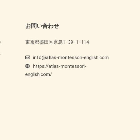
お問い合わせ
東京都墨田区京島1−39−1−114
ド
ト
info@atlas-montessori-english.com
https://atlas-montessori-
english.com/