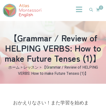
0
【Grammar / Review of
HELPING VERBS: How to
make Future Tenses (1)】
ホーム
>
レッスン
>
【Grammar / Review of HELPING
VERBS: How to make Future Tenses (1)】
おかえりなさい！また学習を始めま