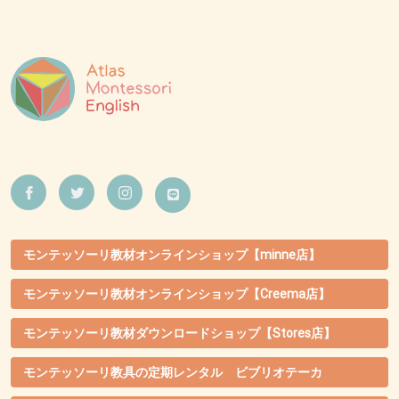
モンテッソーリ教材オンラインショップ【minne店】
モンテッソーリ教材オンラインショップ【Creema店】
モンテッソーリ教材ダウンロードショップ【Stores店】
モンテッソーリ教具の定期レンタル ビブリオテーカ