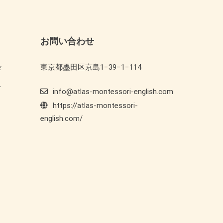
お問い合わせ
東京都墨田区京島1−39−1−114
ド
ト
info@atlas-montessori-english.com
https://atlas-montessori-
english.com/