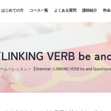
はじめての方
コース一覧
よくある質問
講師紹介
料金
LINKING VERB be and
ーム
>
レッスン
>
【Grammar /LINKING VERB be and Questio