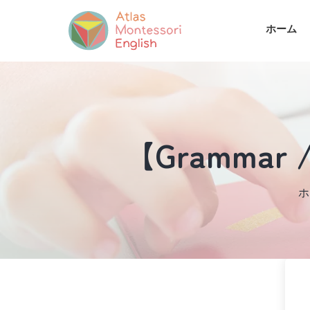
ホーム
【Grammar /
ホ