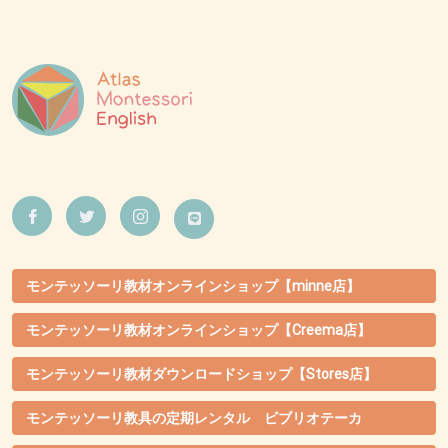
モンテッソーリ教材オンラインショップ【minne店】
モンテッソーリ教材オンラインショップ【Creema店】
モンテッソーリ教材ダウンロードショップ【Stores店】
モンテッソーリ教具の定期レンタル ビブリオテーカ