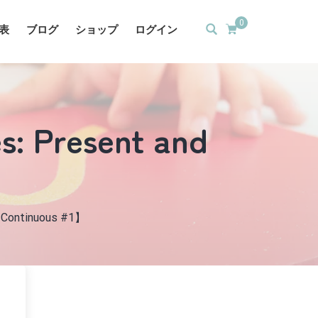
0
表
ブログ
ショップ
ログイン
: Present and
1】
t Continuous #1】