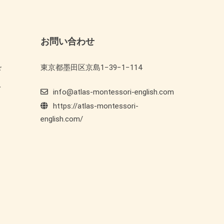
お問い合わせ
東京都墨田区京島1−39−1−114
ド
ト
info@atlas-montessori-english.com
https://atlas-montessori-
english.com/