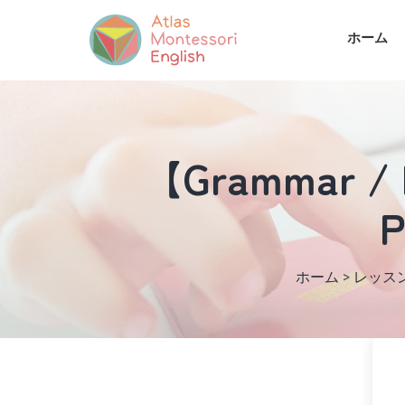
ホーム
【Grammar / R
P
ホーム
>
レッス