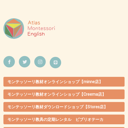
モンテッソーリ教材オンラインショップ【minne店】
モンテッソーリ教材オンラインショップ【Creema店】
モンテッソーリ教材ダウンロードショップ【Stores店】
モンテッソーリ教具の定期レンタル ビブリオテーカ