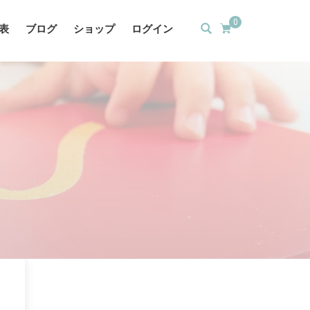
0
表
ブログ
ショップ
ログイン