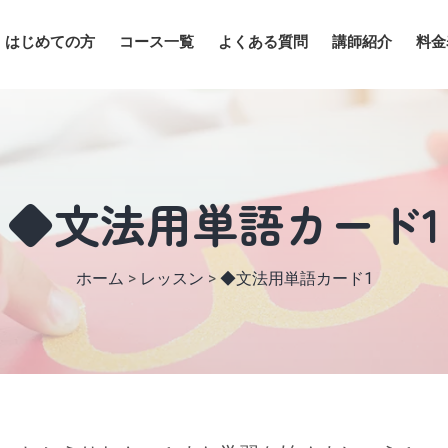
はじめての方
コース一覧
よくある質問
講師紹介
料金
◆文法用単語カード1
ホーム
>
レッスン
>
◆文法用単語カード1