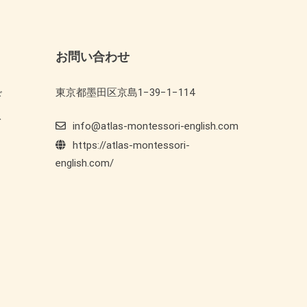
お問い合わせ
東京都墨田区京島1−39−1−114
ド
ト
info@atlas-montessori-english.com
https://atlas-montessori-
english.com/