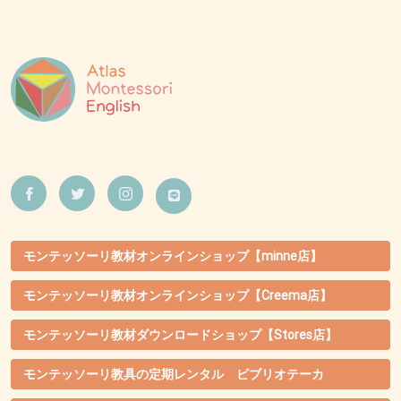
モンテッソーリ教材オンラインショップ【minne店】
モンテッソーリ教材オンラインショップ【Creema店】
モンテッソーリ教材ダウンロードショップ【Stores店】
モンテッソーリ教具の定期レンタル ビブリオテーカ