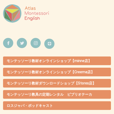
モンテッソーリ教材オンラインショップ【minne店】
モンテッソーリ教材オンラインショップ【Creema店】
モンテッソーリ教材ダウンロードショップ【Stores店】
モンテッソーリ教具の定期レンタル ビブリオテーカ
ロスジャパ・ポッドキャスト