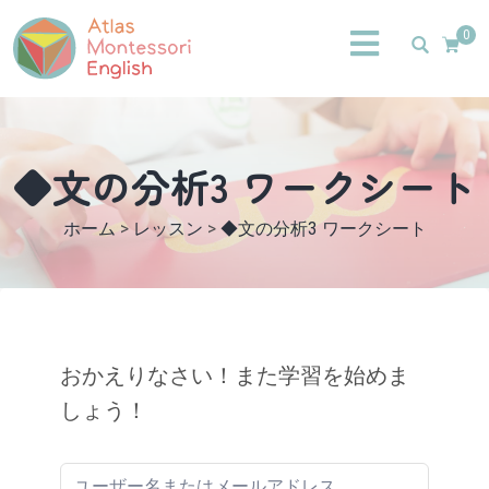
0
◆文の分析3 ワークシート
ホーム
>
レッスン
>
◆文の分析3 ワークシート
おかえりなさい！また学習を始めま
しょう！