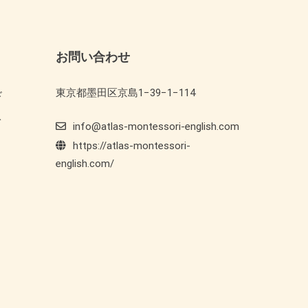
お問い合わせ
東京都墨田区京島1−39−1−114
ド
ト
info@atlas-montessori-english.com
https://atlas-montessori-
english.com/