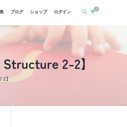
0
表
ブログ
ショップ
ログイン
 Structure 2-2】
 2-2】