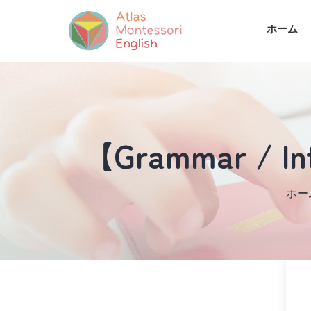
ホーム
【Grammar / Int
ホー