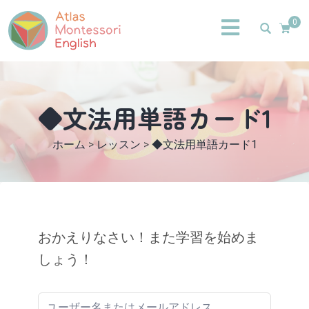
0
◆文法用単語カード1
ホーム
>
レッスン
>
◆文法用単語カード1
おかえりなさい！また学習を始めま
しょう！