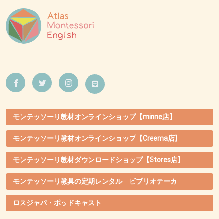
モンテッソーリ教材オンラインショップ【minne店】
モンテッソーリ教材オンラインショップ【Creema店】
モンテッソーリ教材ダウンロードショップ【Stores店】
モンテッソーリ教具の定期レンタル ビブリオテーカ
ロスジャパ・ポッドキャスト