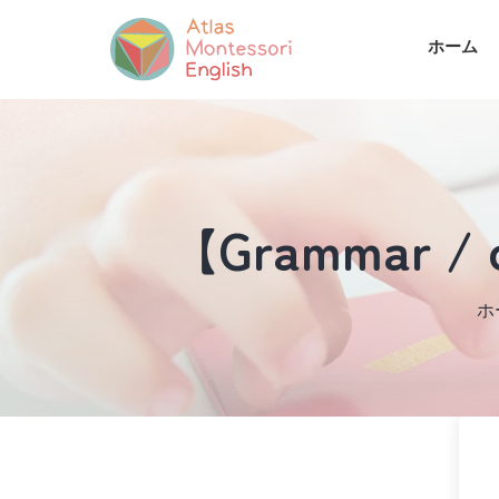
ホーム
【Grammar / co
ホ