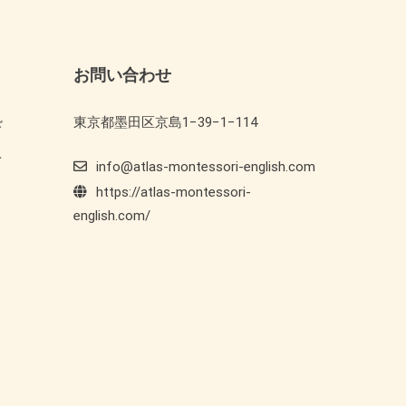
お問い合わせ
東京都墨田区京島1−39−1−114
ド
ト
info@atlas-montessori-english.com
https://atlas-montessori-
english.com/