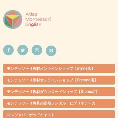
モンテッソーリ教材オンラインショップ【minne店】
モンテッソーリ教材オンラインショップ【Creema店】
モンテッソーリ教材ダウンロードショップ【Stores店】
モンテッソーリ教具の定期レンタル ビブリオテーカ
ロスジャパ・ポッドキャスト