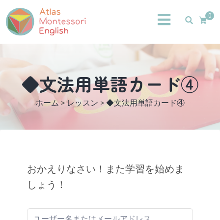
0
◆文法用単語カード④
ホーム
>
レッスン
>
◆文法用単語カード④
おかえりなさい！また学習を始めま
しょう！