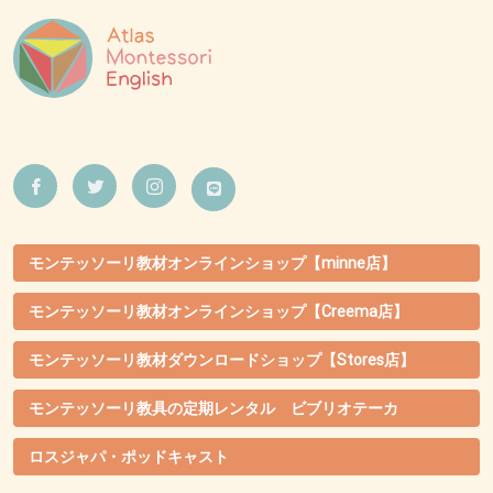
モンテッソーリ教材オンラインショップ【minne店】
モンテッソーリ教材オンラインショップ【Creema店】
モンテッソーリ教材ダウンロードショップ【Stores店】
モンテッソーリ教具の定期レンタル ビブリオテーカ
ロスジャパ・ポッドキャスト