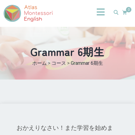
0
Grammar 6期生
ホーム
>
コース
>
Grammar 6期生
おかえりなさい！また学習を始めま