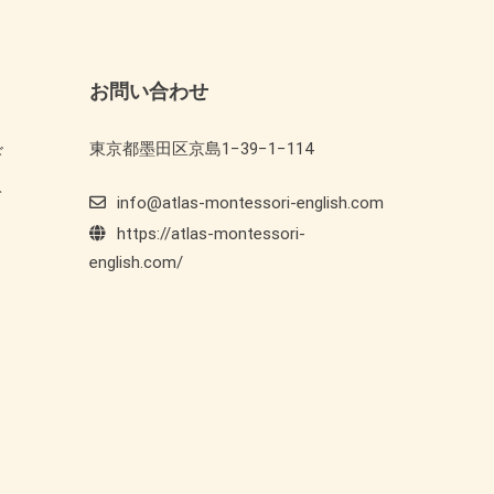
お問い合わせ
東京都墨田区京島1−39−1−114
ド
ト
info@atlas-montessori-english.com
https://atlas-montessori-
english.com/