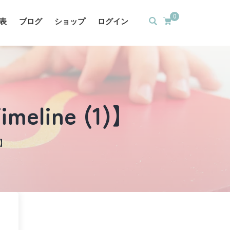
0
表
ブログ
ショップ
ログイン
imeline (1)】
)】