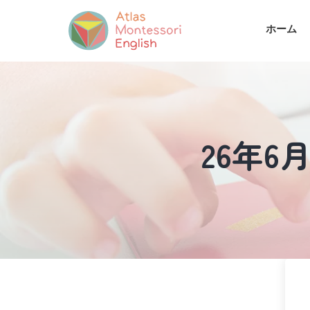
ホーム
26年6月M