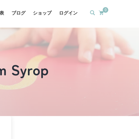
0
表
ブログ
ショップ
ログイン
m Syrop