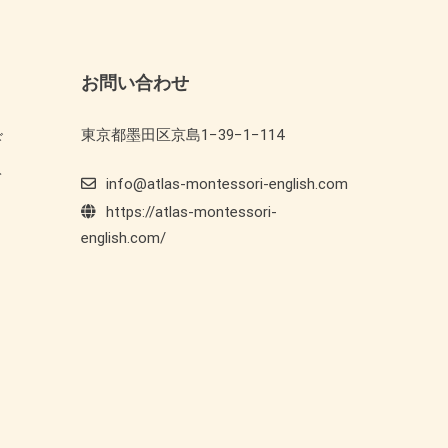
お問い合わせ
東京都墨田区京島1−39−1−114
ド
ト
info@atlas-montessori-english.com
https://atlas-montessori-
english.com/