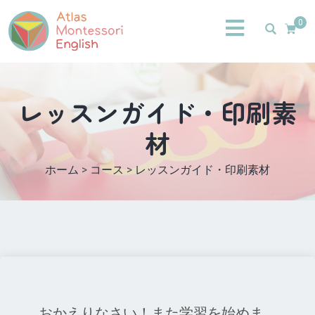
0
レッスンガイド・印刷素
材
ホーム
>
コース
>
レッスンガイド・印刷素材
おかえりなさい！また学習を始めま