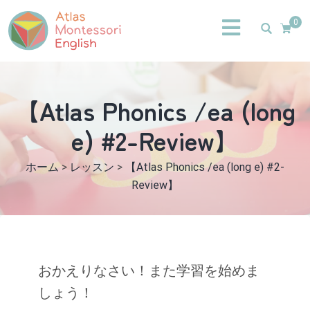
0
【Atlas Phonics /ea (long
e) #2-Review】
ホーム
>
レッスン
>
【Atlas Phonics /ea (long e) #2-
Review】
おかえりなさい！また学習を始めま
しょう！