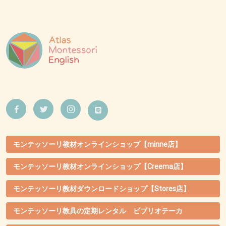
モンテッソーリ教材オンラインショップ【minne店】
モンテッソーリ教材オンラインショップ【Creema店】
モンテッソーリ教材ダウンロードショップ【Stores店】
モンテッソーリ教具の定期レンタル ビブリオテーカ