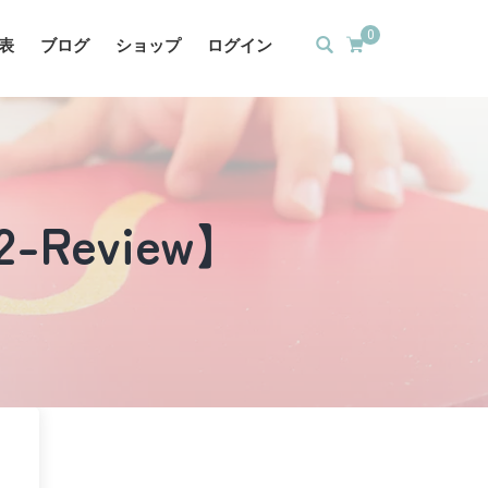
0
表
ブログ
ショップ
ログイン
 #2-Review】
】