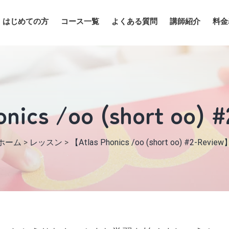
はじめての方
コース一覧
よくある質問
講師紹介
料金
nics /oo (short oo)
ホーム
>
レッスン
>
【Atlas Phonics /oo (short oo) #2-Review