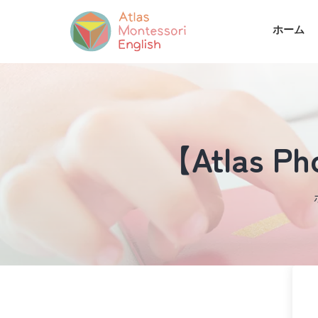
ホーム
【Atlas Pho