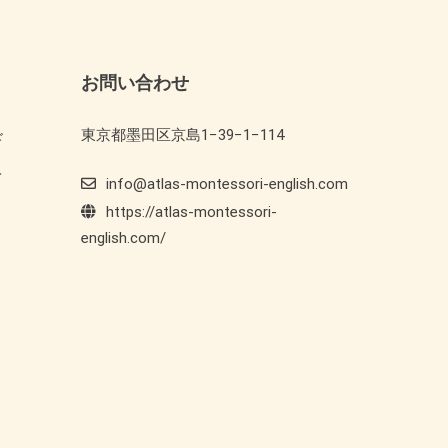
お問い合わせ
東京都墨田区京島1−39−1−114
ド
ト
info@atlas-montessori-english.com
https://atlas-montessori-
english.com/