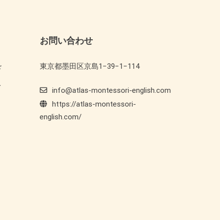
お問い合わせ
東京都墨田区京島1−39−1−114
ド
ト
info@atlas-montessori-english.com
https://atlas-montessori-
english.com/