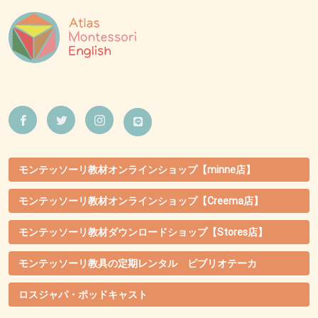
モンテッソーリ教材オンラインショップ【minne店】
モンテッソーリ教材オンラインショップ【Creema店】
モンテッソーリ教材ダウンロードショップ【Stores店】
モンテッソーリ教具の定期レンタル ビブリオテーカ
ロスジャパ・ポッドキャスト