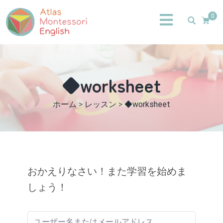
0
◆worksheet
ホーム
>
レッスン
>
◆worksheet
おかえりなさい！また学習を始めま
しょう！