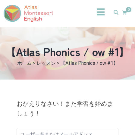
0
【Atlas Phonics / ow #1】
ホーム
>
レッスン
>
【Atlas Phonics / ow #1】
おかえりなさい！また学習を始めま
しょう！