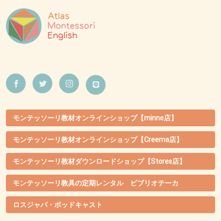
モンテッソーリ教材オンラインショップ【minne店】
モンテッソーリ教材オンラインショップ【Creema店】
モンテッソーリ教材ダウンロードショップ【Stores店】
モンテッソーリ教具の定期レンタル ビブリオテーカ
ロスジャパ・ポッドキャスト