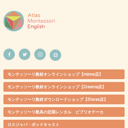
モンテッソーリ教材オンラインショップ【minne店】
モンテッソーリ教材オンラインショップ【Creema店】
モンテッソーリ教材ダウンロードショップ【Stores店】
モンテッソーリ教具の定期レンタル ビブリオテーカ
ロスジャパ・ポッドキャスト