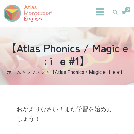
0
【Atlas Phonics / Magic e
: i_e #1】
ホーム
>
レッスン
>
【Atlas Phonics / Magic e : i_e #1】
おかえりなさい！また学習を始めま
しょう！