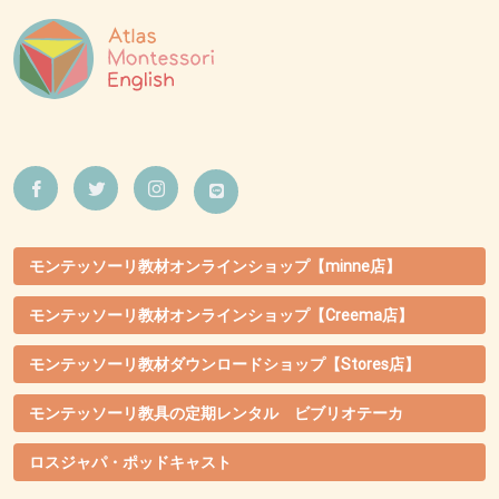
モンテッソーリ教材オンラインショップ【minne店】
モンテッソーリ教材オンラインショップ【Creema店】
モンテッソーリ教材ダウンロードショップ【Stores店】
モンテッソーリ教具の定期レンタル ビブリオテーカ
ロスジャパ・ポッドキャスト