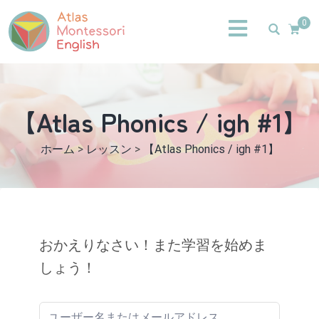
0
【Atlas Phonics / igh #1】
ホーム
>
レッスン
>
【Atlas Phonics / igh #1】
おかえりなさい！また学習を始めま
しょう！