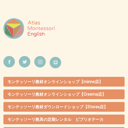
モンテッソーリ教材オンラインショップ【minne店】
モンテッソーリ教材オンラインショップ【Creema店】
モンテッソーリ教材ダウンロードショップ【Stores店】
モンテッソーリ教具の定期レンタル ビブリオテーカ