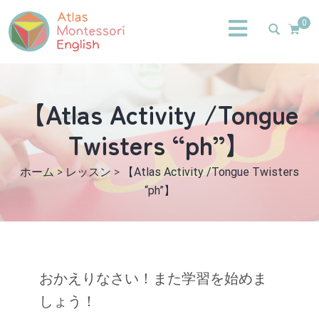
0
【Atlas Activity /Tongue
Twisters “ph”】
ホーム
>
レッスン
>
【Atlas Activity /Tongue Twisters
“ph”】
おかえりなさい！また学習を始めま
しょう！