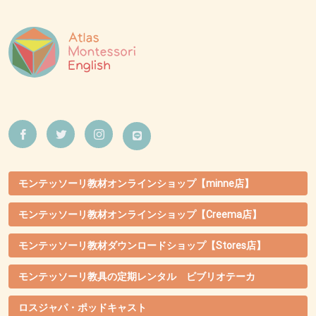
モンテッソーリ教材オンラインショップ【minne店】
モンテッソーリ教材オンラインショップ【Creema店】
モンテッソーリ教材ダウンロードショップ【Stores店】
モンテッソーリ教具の定期レンタル ビブリオテーカ
ロスジャパ・ポッドキャスト