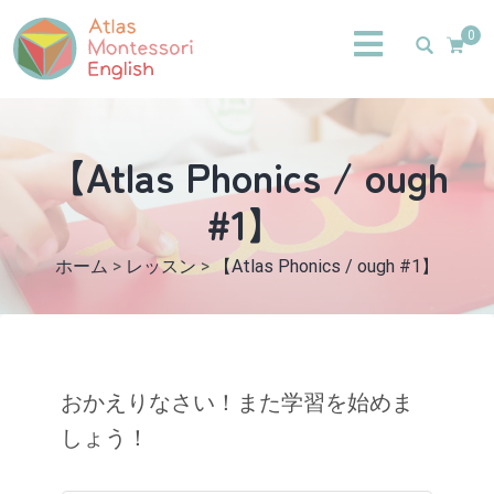
0
【Atlas Phonics / ough
#1】
ホーム
>
レッスン
>
【Atlas Phonics / ough #1】
おかえりなさい！また学習を始めま
しょう！