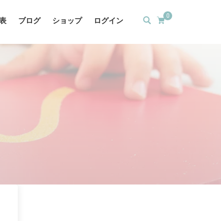
0
表
ブログ
ショップ
ログイン