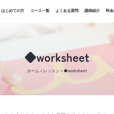
はじめての方
コース一覧
よくある質問
講師紹介
料金
◆worksheet
ホーム
>
レッスン
>
◆worksheet