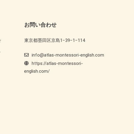
お問い合わせ
東京都墨田区京島1−39−1−114
ド
ト
info@atlas-montessori-english.com
https://atlas-montessori-
english.com/