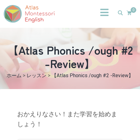
0
【Atlas Phonics /ough #2
-Review】
ホーム
>
レッスン
>
【Atlas Phonics /ough #2 -Review】
おかえりなさい！また学習を始めま
しょう！