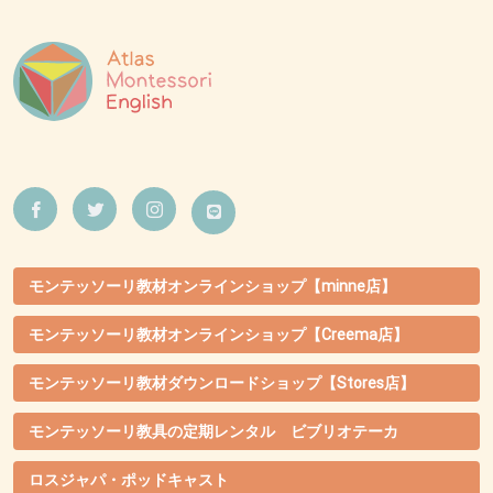
モンテッソーリ教材オンラインショップ【minne店】
モンテッソーリ教材オンラインショップ【Creema店】
モンテッソーリ教材ダウンロードショップ【Stores店】
モンテッソーリ教具の定期レンタル ビブリオテーカ
ロスジャパ・ポッドキャスト