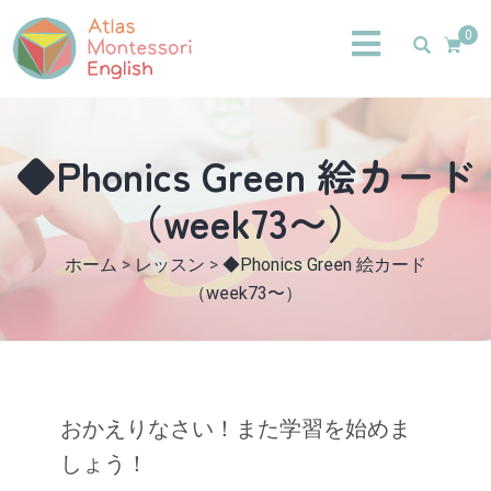
0
◆Phonics Green 絵カード
（week73〜）
ホーム
>
レッスン
>
◆Phonics Green 絵カード
（week73〜）
おかえりなさい！また学習を始めま
しょう！