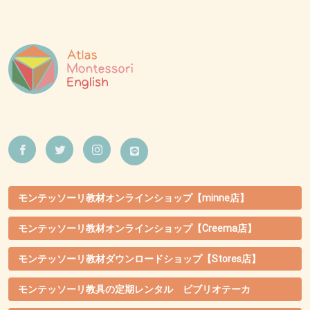
モンテッソーリ教材オンラインショップ【minne店】
モンテッソーリ教材オンラインショップ【Creema店】
モンテッソーリ教材ダウンロードショップ【Stores店】
モンテッソーリ教具の定期レンタル ビブリオテーカ