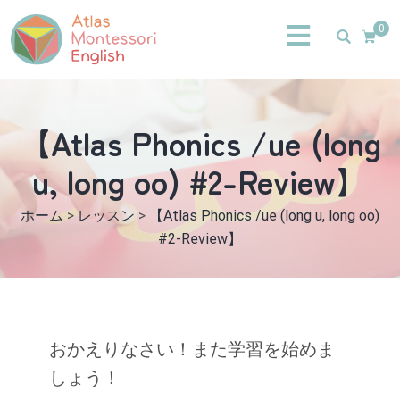
0
【Atlas Phonics /ue (long
u, long oo) #2-Review】
ホーム
>
レッスン
>
【Atlas Phonics /ue (long u, long oo)
#2-Review】
おかえりなさい！また学習を始めま
しょう！