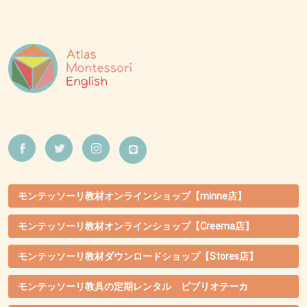
モンテッソーリ教材オンラインショップ【minne店】
モンテッソーリ教材オンラインショップ【Creema店】
モンテッソーリ教材ダウンロードショップ【Stores店】
モンテッソーリ教具の定期レンタル ビブリオテーカ