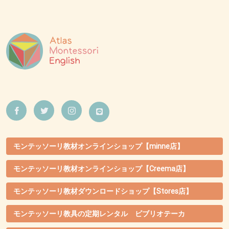
モンテッソーリ教材オンラインショップ【minne店】
モンテッソーリ教材オンラインショップ【Creema店】
モンテッソーリ教材ダウンロードショップ【Stores店】
モンテッソーリ教具の定期レンタル ビブリオテーカ