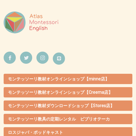
モンテッソーリ教材オンラインショップ【minne店】
モンテッソーリ教材オンラインショップ【Creema店】
モンテッソーリ教材ダウンロードショップ【Stores店】
モンテッソーリ教具の定期レンタル ビブリオテーカ
ロスジャパ・ポッドキャスト