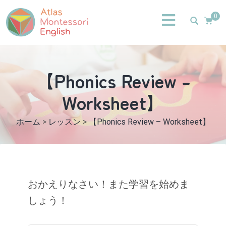
0
【Phonics Review –
Worksheet】
ホーム
>
レッスン
>
【Phonics Review – Worksheet】
おかえりなさい！また学習を始めま
しょう！