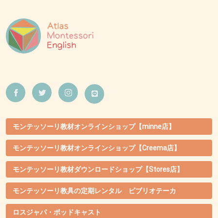
モンテッソーリ教材オンラインショップ【minne店】
モンテッソーリ教材オンラインショップ【Creema店】
モンテッソーリ教材ダウンロードショップ【Stores店】
モンテッソーリ教具の定期レンタル ビブリオテーカ
ロスジャパ・ポッドキャスト