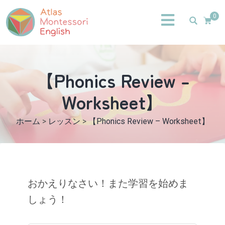
0
【Phonics Review –
Worksheet】
ホーム
>
レッスン
>
【Phonics Review – Worksheet】
おかえりなさい！また学習を始めま
しょう！